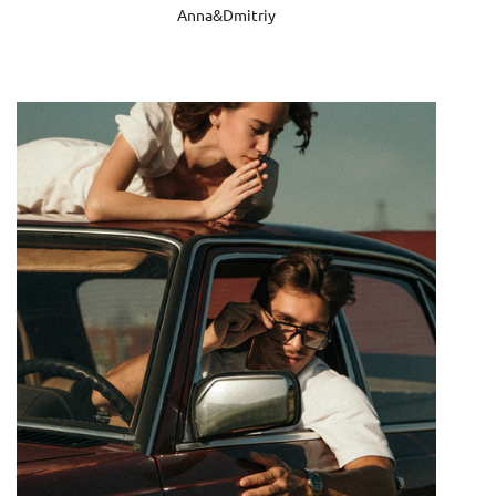
Anna&Dmitriy