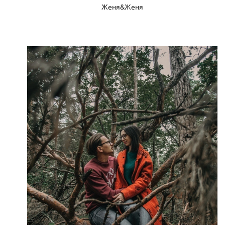
Женя&Женя