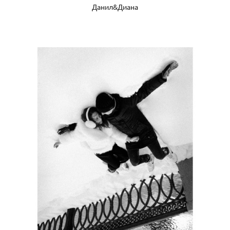
Данил&Диана