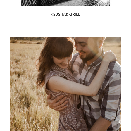
KSUSHA&KIRILL