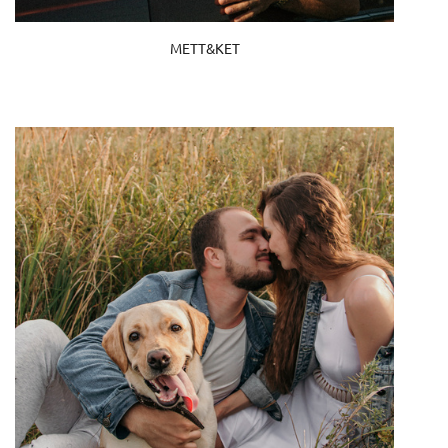
METT&KET