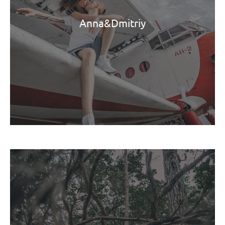
Anna&Dmitriy