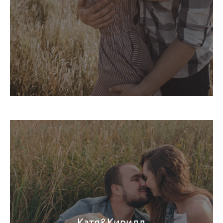
Катя&Кирилл