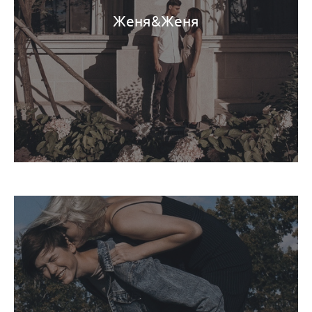
Женя&Женя