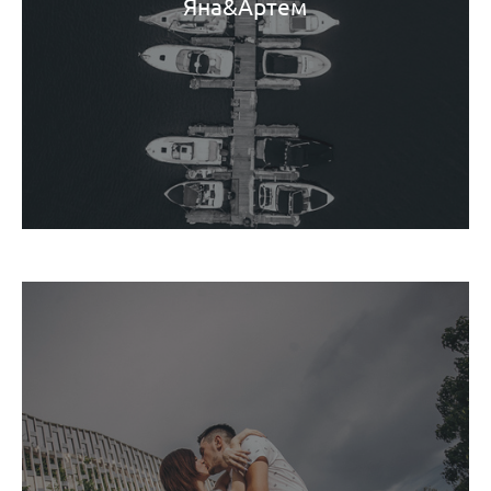
Яна&Артем