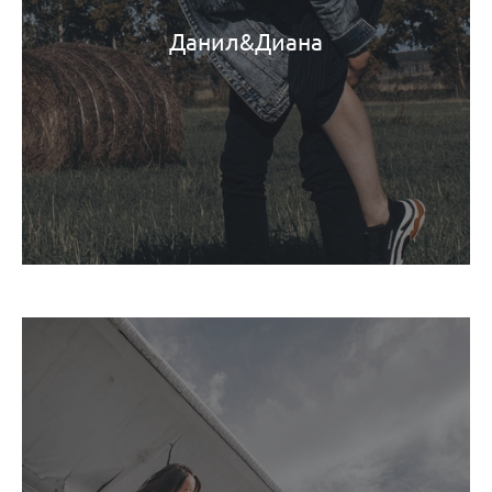
Данил&Диана