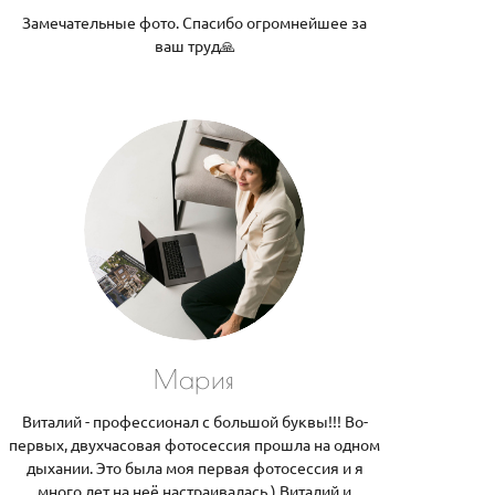
Замечательные фото. Спасибо огромнейшее за
ваш труд🙏
Мария
Виталий - профессионал с большой буквы!!! Во-
первых, двухчасовая фотосессия прошла на одном
дыхании. Это была моя первая фотосессия и я
много лет на неё настраивалась.) Виталий и