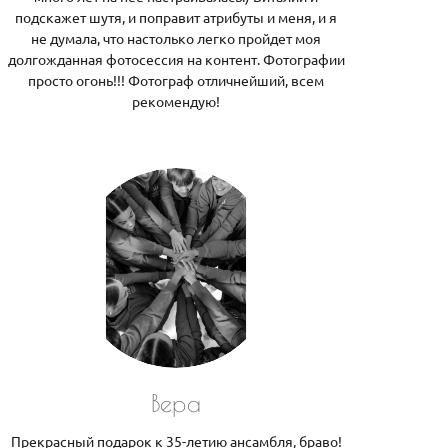
подскажет шутя, и поправит атрибуты и меня, и я
не думала, что настолько легко пройдет моя
долгожданная фотосессия на контент. Фотографии
просто огонь!!! Фотограф отличнейший, всем
рекомендую!
Вера
Прекрасный подарок к 35-летию ансамбля, браво!