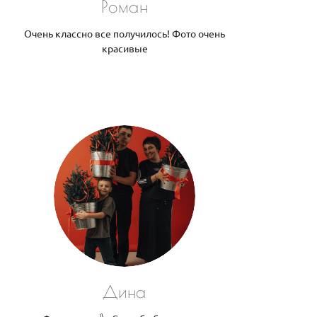
Роман
Очень классно все получилось! Фото очень
красивые
Дина