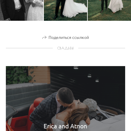
Поделиться ссылкой
СВАДЬБЫ
Erica and Atnon