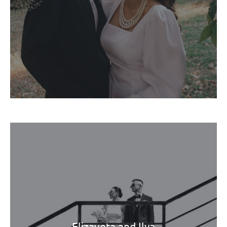
Elizaveta and Ilya