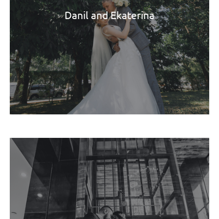
Danil and Ekaterina